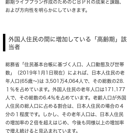
齢期ライフプラン作成のためのＣＢＰＲの成果と課題、
および方向性を明らかにしていきます。
外国人住民の間に増加している「高齢期」該
当者
総務省「住民基本台帳に基づく人口、人口動態及び世帯
数」（2019年1月1日現在）によれば、日本人住民の老
年人口(65歳～)は 3,501万4,064人で、その総数の28.
１％を占めています。外国人住民の老年人口は171,177
人で、その総数の6.4％を占めています。老齢人口が外国
人住民の総人口に占める割合は、日本人住民の場合の４
分の１程度です。しかし、その老年人口は、日本人住民
の増加率の２倍を超えはじめ、今後も同様以上の増加率
で増え続けると見込まれています。