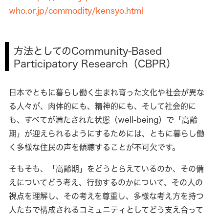
who.or.jp/commodity/kensyo.html
方法としてのCommunity-Based
Participatory Research（CBPR）
日本でともに暮らし働く生まれ育った文化や社会が異な
る人々が、肉体的にも、精神的にも、そして社会的に
も、すべてが満たされた状態（well-being）で「高齢
期」が迎えられるようにするためには、ともに暮らし働
く多様な住民の声を傾聴することが不可欠です。
そもそも、「高齢期」をどうとらえているのか、その備
えについてどう考え、行動するのかについて、その人の
視点を理解し、その考えを尊重し、多様な考え方を持つ
人たちで構成されるコミュニティとしてどう支え合って