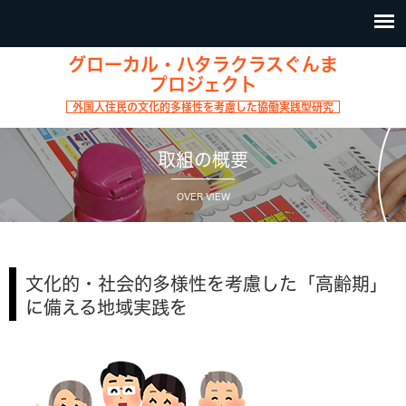
グローカル・ハタラクラスぐんま
プロジェクト
外国人住民の文化的多様性を考慮した協働実践型研究
取組の概要
OVER VIEW
文化的・社会的多様性を考慮した「高齢期」
に備える地域実践を