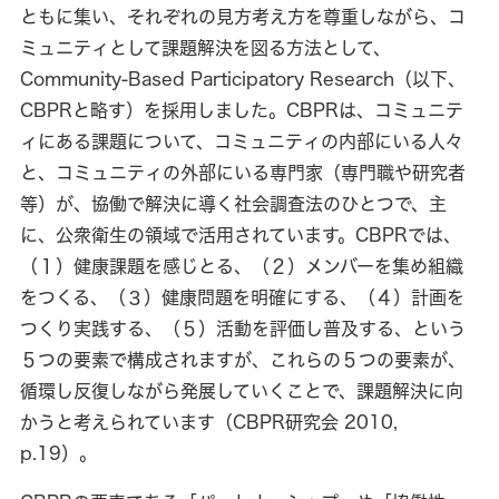
ともに集い、それぞれの見方考え方を尊重しながら、コ
ミュニティとして課題解決を図る方法として、
Community-Based Participatory Research（以下、
CBPRと略す）を採用しました。CBPRは、コミュニテ
ィにある課題について、コミュニティの内部にいる人々
と、コミュニティの外部にいる専門家（専門職や研究者
等）が、協働で解決に導く社会調査法のひとつで、主
に、公衆衛生の領域で活用されています。CBPRでは、
（１）健康課題を感じとる、（２）メンバーを集め組織
をつくる、（３）健康問題を明確にする、（４）計画を
つくり実践する、（５）活動を評価し普及する、という
５つの要素で構成されますが、これらの５つの要素が、
循環し反復しながら発展していくことで、課題解決に向
かうと考えられています（CBPR研究会 2010,
p.19）。