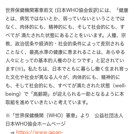
世界保健機関憲章前文 (日本WHO協会仮訳)には、「健康
とは、病気ではないとか、弱っていないということでは
なく、肉体的にも、精神的にも、そして社会的にも、す
べてが 満たされた状態にあることをいいます。人種、宗
教、政治信条や経済的・社会的条件によって差別される
ことなく、最高水準の健康に恵まれることは、あらゆる
人々にとっての基本的人権のひとつです」と記されてい
ます(※)。私たちは、日本でともに暮らし働く生まれ育っ
た文化や社会が異なる人々が、肉体的にも、精神的に
も、そして社会的にも、すべてが満たされた状態（well-
being）で「高齢期」が迎えられる一助となるように本
取組を進めていきたいと考えています。
※「世界保健機関（WHO）憲章」より 公益社団法人
日本WHO協会ホームページ
⇒
https://www.japan-