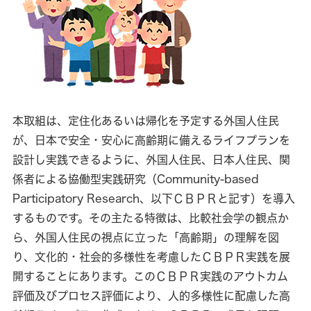
本取組は、定住化あるいは帰化を予定する外国人住民
が、日本で安全・安心に高齢期に備えるライフプランを
設計し実践できるように、外国人住民、日本人住民、関
係者による協働型実践研究（Community-based
Participatory Research、以下ＣＢＰＲと記す）を導入
するものです。その主たる特徴は、比較社会学の観点か
ら、外国人住民の視点に立った「高齢期」の理解を図
り、文化的・社会的多様性を考慮したＣＢＰＲ実践を展
開することにあります。このＣＢＰＲ実践のアウトカム
評価及びプロセス評価により、人的多様性に配慮した高